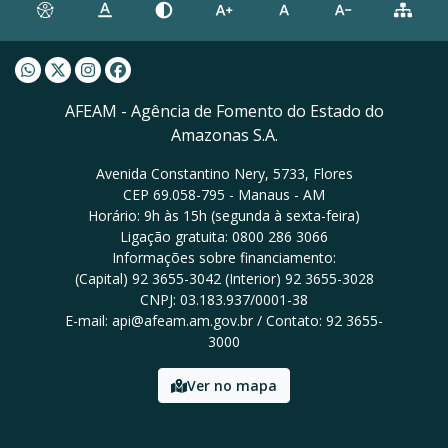
Whatsapp AFEAM
Twitter AFEAM
Instagram AFEAM
Facebook AFEAM
AFEAM - Agência de Fomento do Estado do
Amazonas S.A.
Avenida Constantino Nery, 5733, Flores
CEP 69.058-795 - Manaus - AM
Horário: 9h às 15h (segunda à sexta-feira)
Ligação gratuita: 0800 286 3066
Informações sobre financiamento:
(Capital) 92 3655-3042 (Interior) 92 3655-3028
CNPJ: 03.183.937/0001-38
E-mail: api@afeam.am.gov.br / Contato: 92 3655-
3000
Ver no mapa