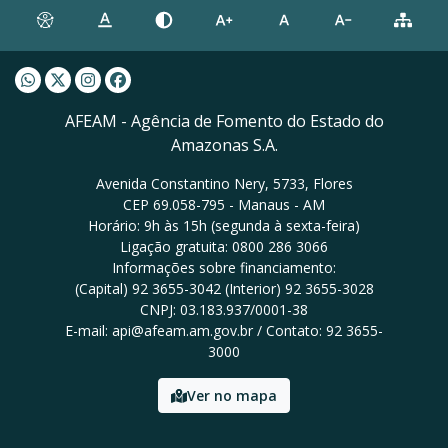
Whatsapp AFEAM
Twitter AFEAM
Instagram AFEAM
Facebook AFEAM
AFEAM - Agência de Fomento do Estado do
Amazonas S.A.
Avenida Constantino Nery, 5733, Flores
CEP 69.058-795 - Manaus - AM
Horário: 9h às 15h (segunda à sexta-feira)
Ligação gratuita: 0800 286 3066
Informações sobre financiamento:
(Capital) 92 3655-3042 (Interior) 92 3655-3028
CNPJ: 03.183.937/0001-38
E-mail: api@afeam.am.gov.br / Contato: 92 3655-
3000
Ver no mapa