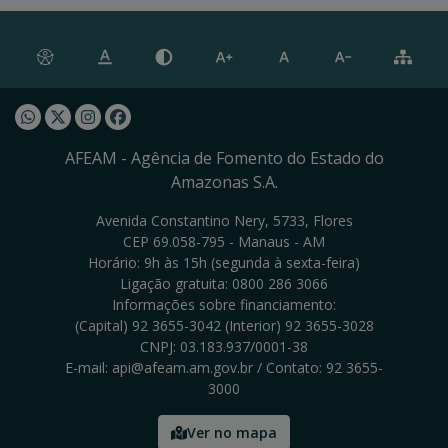
Whatsapp AFEAM
Twitter AFEAM
Instagram AFEAM
Facebook AFEAM
AFEAM - Agência de Fomento do Estado do
Amazonas S.A.
Avenida Constantino Nery, 5733, Flores
CEP 69.058-795 - Manaus - AM
Horário: 9h às 15h (segunda à sexta-feira)
Ligação gratuita: 0800 286 3066
Informações sobre financiamento:
(Capital) 92 3655-3042 (Interior) 92 3655-3028
CNPJ: 03.183.937/0001-38
E-mail: api@afeam.am.gov.br / Contato: 92 3655-
3000
Ver no mapa