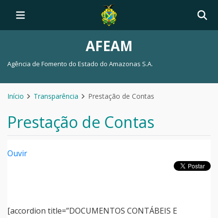
AFEAM
Agência de Fomento do Estado do Amazonas S.A.
Início
Transparência
Prestação de Contas
Prestação de Contas
Ouvir
[accordion title=”DOCUMENTOS CONTÁBEIS E