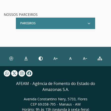
NOSSOS PARCEIROS
PARCEIROS
Whatsapp AFEAM
Twitter AFEAM
Instagram AFEAM
Facebook AFEAM
AFEAM - Agência de Fomento do Estado do
Amazonas S.A.
Avenida Constantino Nery, 5733, Flores
CEP 69.058-795 - Manaus - AM
Horário: 9h às 15h (segunda à sexta-feira)