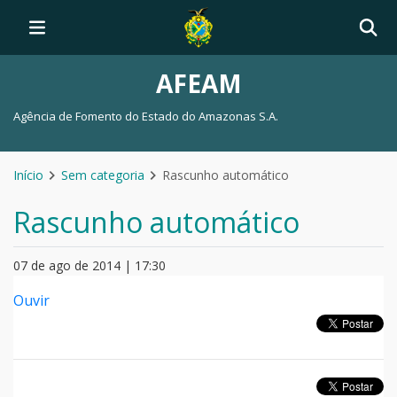
AFEAM
Agência de Fomento do Estado do Amazonas S.A.
Início
Sem categoria
Rascunho automático
Rascunho automático
07 de ago de 2014 | 17:30
Ouvir