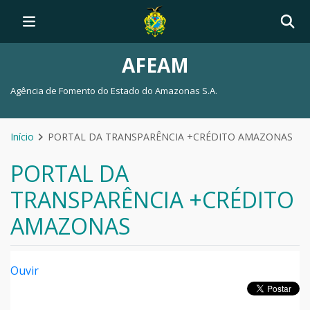
AFEAM
Agência de Fomento do Estado do Amazonas S.A.
Início
PORTAL DA TRANSPARÊNCIA +CRÉDITO AMAZONAS
PORTAL DA
TRANSPARÊNCIA +CRÉDITO
AMAZONAS
Ouvir