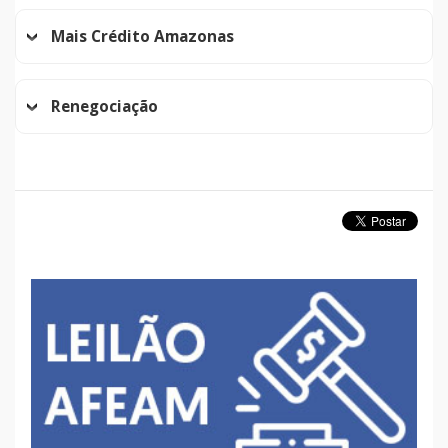
Mais Crédito Amazonas
Renegociação