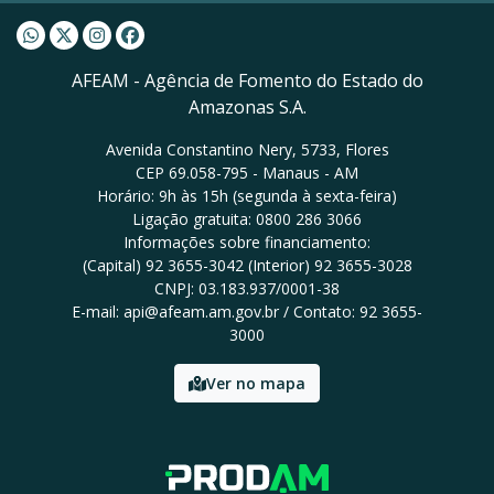
Whatsapp AFEAM
Twitter AFEAM
Instagram AFEAM
Facebook AFEAM
AFEAM - Agência de Fomento do Estado do
Amazonas S.A.
Avenida Constantino Nery, 5733, Flores
CEP 69.058-795 - Manaus - AM
Horário: 9h às 15h (segunda à sexta-feira)
Ligação gratuita: 0800 286 3066
Informações sobre financiamento:
(Capital) 92 3655-3042 (Interior) 92 3655-3028
CNPJ: 03.183.937/0001-38
E-mail: api@afeam.am.gov.br / Contato: 92 3655-
3000
Ver no mapa