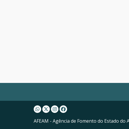
Whatsapp AFEAM
Twitter AFEAM
Instagram AFEAM
Facebook AFEAM
AFEAM - Agência de Fomento do Estado do 