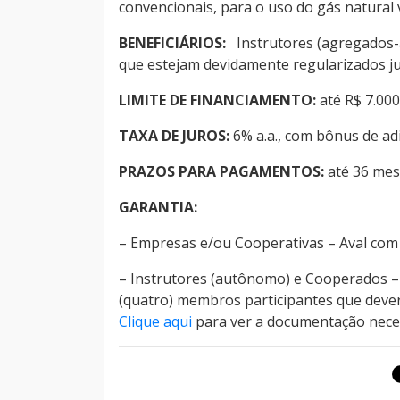
convencionais, para o uso do gás natural 
BENEFICIÁRIOS:
Instrutores (agregados-
que estejam devidamente regularizados 
LIMITE DE FINANCIAMENTO:
até R$ 7.000,
TAXA DE JUROS:
6% a.a., com bônus de ad
PRAZOS PARA PAGAMENTOS:
até 36 mese
GARANTIA:
– Empresas e/ou Cooperativas – Aval com
– Instrutores (autônomo) e Cooperados – 
(quatro) membros participantes que deve
Clique aqui
para ver a documentação neces