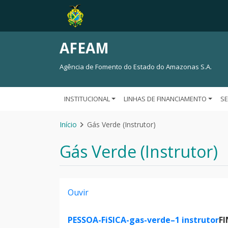
AFEAM
Agência de Fomento do Estado do Amazonas S.A.
INSTITUCIONAL
LINHAS DE FINANCIAMENTO
S
Início
Gás Verde (Instrutor)
Gás Verde (Instrutor)
Ouvir
PESSOA-FiSICA-gas-verde–1 instrutor
F