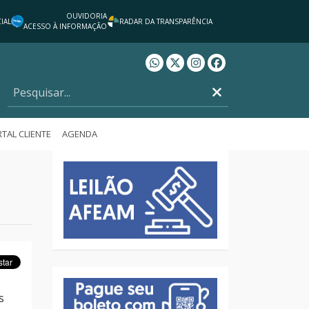
OUVIDORIA
IAL
RADAR DA TRANSPARÊNCIA
ACESSO À INFORMAÇÃO
Whatsapp AFEAM
Twitter AFEAM
Instagram AFEAM
Facebook AFEAM
TAL CLIENTE
AGENDA
s