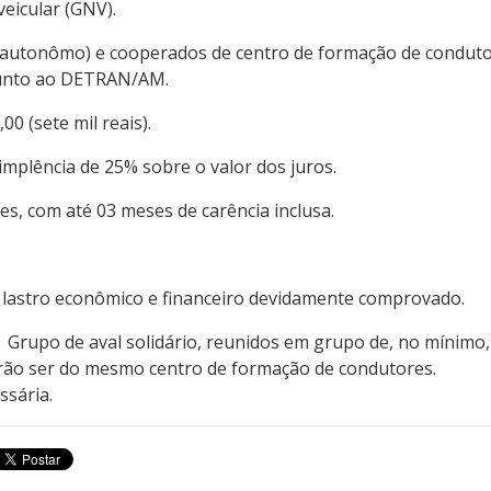
veicular (GNV).
autonômo) e cooperados de centro de formação de conduto
junto ao DETRAN/AM.
00 (sete mil reais).
implência de 25% sobre o valor dos juros.
s, com até 03 meses de carência inclusa.
 lastro econômico e financeiro devidamente comprovado.
Grupo de aval solidário, reunidos em grupo de, no mínimo,
rão ser do mesmo centro de formação de condutores.
sária.