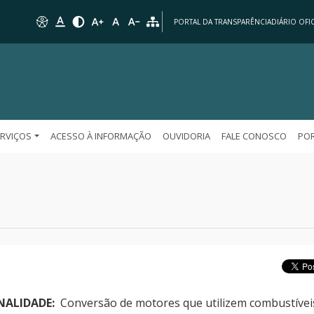
PORTAL DA TRANSPARÊNCIA
DIÁRIO OFIC
ERVIÇOS
ACESSO À INFORMAÇÃO
OUVIDORIA
FALE CONOSCO
POR
INALIDADE:
Conversão de motores que utilizem combustívei