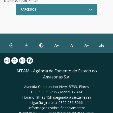
NOSSOS PARCEIROS
PARCEIROS
Whatsapp AFEAM
Twitter AFEAM
Instagram AFEAM
Facebook AFEAM
AFEAM - Agência de Fomento do Estado do
Amazonas S.A.
Avenida Constantino Nery, 5733, Flores
CEP 69.058-795 - Manaus - AM
Horário: 9h às 15h (segunda à sexta-feira)
Ligação gratuita: 0800 286 3066
Informações sobre financiamento: