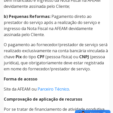
bem financiado e ingresso da Nota Fiscal na AFEAM
devidamente assinada pelo Cliente;
b) Pequenas Reformas:
Pagamento direto ao
prestador do serviço após a realização do serviço e
ingresso da Nota Fiscal na AFEAM devidamente
assinada pelo Cliente.
O pagamento ao fornecedor/prestador de serviço será
realizado exclusivamente na conta bancária vinculada à
chave
Pix
do tipo
CPF
(pessoa física) ou
CNPJ
(pessoa
jurídica), que obrigatoriamente deve estar registrada
em nome do fornecedor/prestador de serviço.
Forma de acesso
Site da AFEAM ou
Parceiro Técnico
.
Comprovação de aplicação de recursos
Por se tratar de financiamento de atividade produtiva,