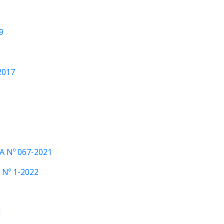
9
2017
 Nº 067-2021
Nº 1-2022
1