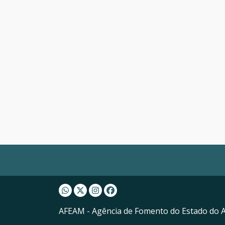
Whatsapp AFEAM
Twitter AFEAM
Instagram AFEAM
Facebook AFEAM
AFEAM - Agência de Fomento do Estado do 