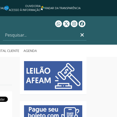
OUVIDORIA
IAL
RADAR DA TRANSPARÊNCIA
ACESSO À INFORMAÇÃO
Whatsapp AFEAM
Twitter AFEAM
Instagram AFEAM
Facebook AFEAM
TAL CLIENTE
AGENDA