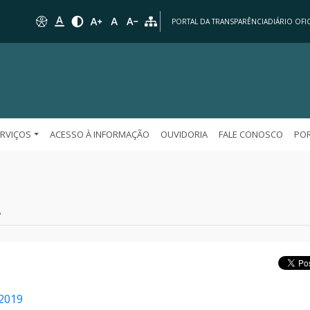
PORTAL DA TRANSPARÊNCIA
DIÁRIO OFIC
ERVIÇOS
ACESSO À INFORMAÇÃO
OUVIDORIA
FALE CONOSCO
POR
2
2019