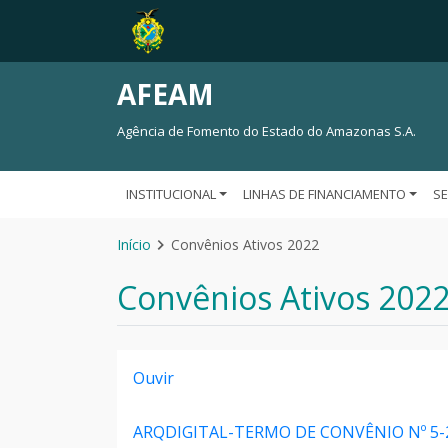
AFEAM
Agência de Fomento do Estado do Amazonas S.A.
INSTITUCIONAL
LINHAS DE FINANCIAMENTO
S
Início
Convênios Ativos 2022
Convênios Ativos 202
Ouvir
ARQDIGITAL-TERMO DE CONVÊNIO Nº 5-