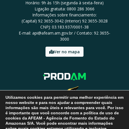
Horário: 9h às 15h (segunda à sexta-feira)
Ligação gratuita: 0800 286 3066
Informações sobre financiamento:
(Capital) 92 3655-3042 (Interior) 92 3655-3028
CNPJ: 03.183.937/0001-38
E-mail: api@afeam.am.gov.br / Contato: 92 3655-
3000
Ver no mapa
Utilizamos cookies para permitir uma melhor experiência em
nosso website e para nos ajudar a compreender quais
informações são mais úteis e relevantes para você. Por isso
é importante que você concorde com a política de uso de
cookies da AFEAM - Agência de Fomento do Estado do
Amazonas S/A. Você pode encontrar mais informações
sobre quais cookies estamos utilizando e inclusive