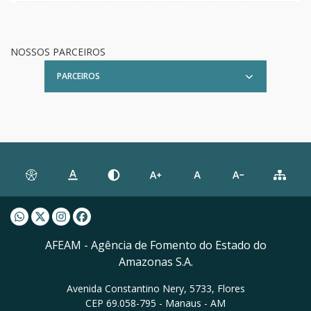
NOSSOS PARCEIROS
PARCEIROS
Whatsapp AFEAM
Twitter AFEAM
Instagram AFEAM
Facebook AFEAM
AFEAM - Agência de Fomento do Estado do
Amazonas S.A.
Avenida Constantino Nery, 5733, Flores
CEP 69.058-795 - Manaus - AM