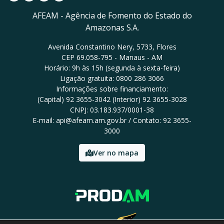
AFEAM - Agência de Fomento do Estado do
Amazonas S.A.
Avenida Constantino Nery, 5733, Flores
CEP 69.058-795 - Manaus - AM
Horário: 9h às 15h (segunda à sexta-feira)
Ligação gratuita: 0800 286 3066
Informações sobre financiamento:
(Capital) 92 3655-3042 (Interior) 92 3655-3028
CNPJ: 03.183.937/0001-38
E-mail: api@afeam.am.gov.br / Contato: 92 3655-
3000
Ver no mapa