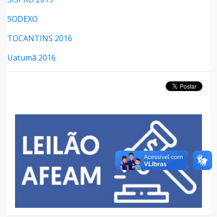
SODEXO
TOCANTINS 2016
Uatumã 2016