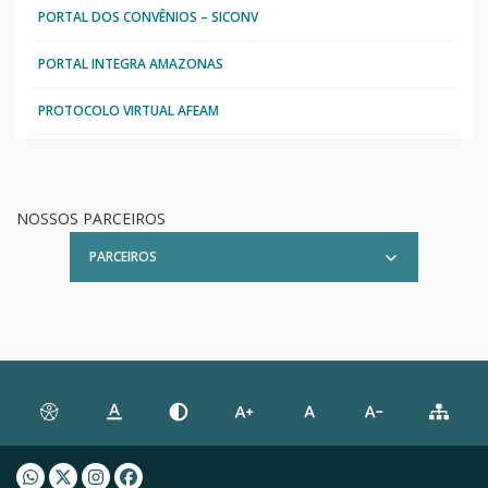
PORTAL DOS CONVÊNIOS – SICONV
PORTAL INTEGRA AMAZONAS
PROTOCOLO VIRTUAL AFEAM
NOSSOS PARCEIROS
PARCEIROS
Whatsapp AFEAM
Twitter AFEAM
Instagram AFEAM
Facebook AFEAM