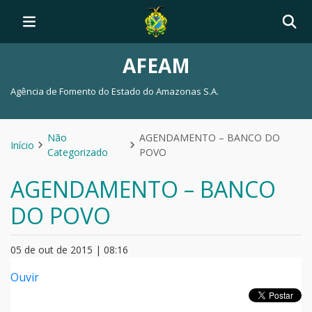
AFEAM
Agência de Fomento do Estado do Amazonas S.A.
Não
AGENDAMENTO – BANCO DO
Início
Categorizado
POVO
AGENDAMENTO – BANCO
DO POVO
05 de out de 2015 | 08:16
Ouvir