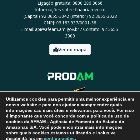
Ligação gratuita: 0800 286 3066
Informações sobre financiamento:
(Capital) 92 3655-3042 (Interior) 92 3655-3028
CNPJ: 03.183.937/0001-38
E-mail: api@afeam.am.gov.br / Contato: 92 3655-
3000
Ver no mapa
Utilizamos cookies para permitir uma melhor experiência em
nosso website e para nos ajudar a compreender quais
informações são mais úteis e relevantes para você. Por isso
é importante que você concorde com a política de uso de
cookies da AFEAM - Agência de Fomento do Estado do
Amazonas S/A. Você pode encontrar mais informações
sobre quais cookies estamos utilizando e inclusive
desabilitá-los em
configurações
.