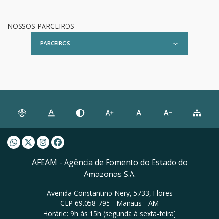
NOSSOS PARCEIROS
PARCEIROS
Whatsapp AFEAM
Twitter AFEAM
Instagram AFEAM
Facebook AFEAM
AFEAM - Agência de Fomento do Estado do
Amazonas S.A.
Avenida Constantino Nery, 5733, Flores
CEP 69.058-795 - Manaus - AM
Horário: 9h às 15h (segunda à sexta-feira)