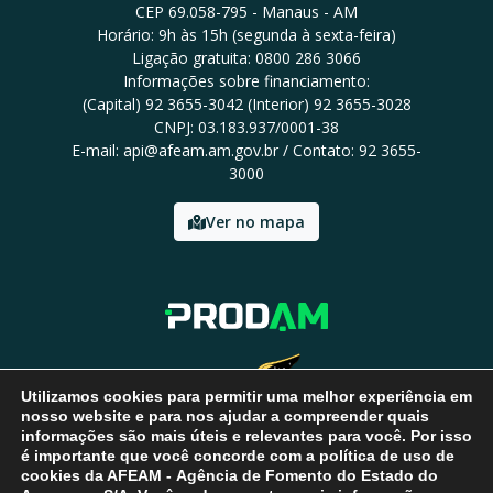
CEP 69.058-795 - Manaus - AM
Horário: 9h às 15h (segunda à sexta-feira)
Ligação gratuita: 0800 286 3066
Informações sobre financiamento:
(Capital) 92 3655-3042 (Interior) 92 3655-3028
CNPJ: 03.183.937/0001-38
E-mail: api@afeam.am.gov.br / Contato: 92 3655-
3000
Ver no mapa
Utilizamos cookies para permitir uma melhor experiência em
nosso website e para nos ajudar a compreender quais
informações são mais úteis e relevantes para você. Por isso
é importante que você concorde com a política de uso de
cookies da AFEAM - Agência de Fomento do Estado do