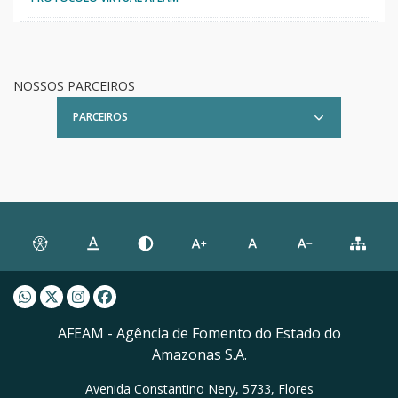
NOSSOS PARCEIROS
PARCEIROS
Whatsapp AFEAM
Twitter AFEAM
Instagram AFEAM
Facebook AFEAM
AFEAM - Agência de Fomento do Estado do
Amazonas S.A.
Avenida Constantino Nery, 5733, Flores