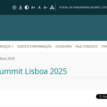
PORTAL DA TRANSPARÊNCIA
DIÁRIO OFIC
ERVIÇOS
ACESSO À INFORMAÇÃO
OUVIDORIA
FALE CONOSCO
POR
sboa 2025
Summit Lisboa 2025