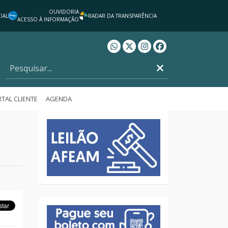
OUVIDORIA
IAL
RADAR DA TRANSPARÊNCIA
ACESSO À INFORMAÇÃO
Whatsapp AFEAM
Twitter AFEAM
Instagram AFEAM
Facebook AFEAM
TAL CLIENTE
AGENDA