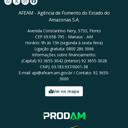
Whatsapp AFEAM
Twitter AFEAM
Instagram AFEAM
Facebook AFEAM
AFEAM - Agência de Fomento do Estado do
Amazonas S.A.
Avenida Constantino Nery, 5733, Flores
CEP 69.058-795 - Manaus - AM
Horário: 9h às 15h (segunda à sexta-feira)
Ligação gratuita: 0800 286 3066
Informações sobre financiamento:
(Capital) 92 3655-3042 (Interior) 92 3655-3028
CNPJ: 03.183.937/0001-38
E-mail: api@afeam.am.gov.br / Contato: 92 3655-
3000
Ver no mapa