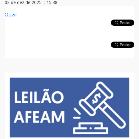
03 de dez de 2025 | 15:38
Ouvir