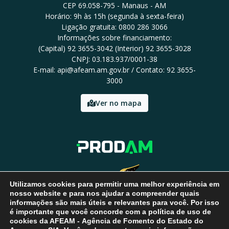
CEP 69.058-795 - Manaus - AM
Horário: 9h às 15h (segunda à sexta-feira)
Ligação gratuita: 0800 286 3066
Informações sobre financiamento:
(Capital) 92 3655-3042 (Interior) 92 3655-3028
CNPJ: 03.183.937/0001-38
E-mail: api@afeam.am.gov.br / Contato: 92 3655-
3000
Ver no mapa
Utilizamos cookies para permitir uma melhor experiência em
nosso website e para nos ajudar a compreender quais
informações são mais úteis e relevantes para você. Por isso
é importante que você concorde com a política de uso de
cookies da AFEAM - Agência de Fomento do Estado do