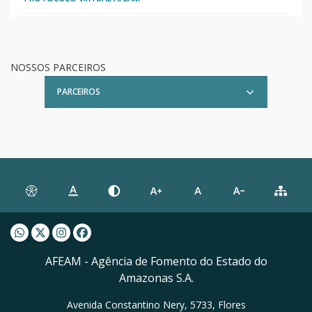
NOSSOS PARCEIROS
PARCEIROS
Whatsapp AFEAM
Twitter AFEAM
Instagram AFEAM
Facebook AFEAM
AFEAM - Agência de Fomento do Estado do
Amazonas S.A.
Avenida Constantino Nery, 5733, Flores