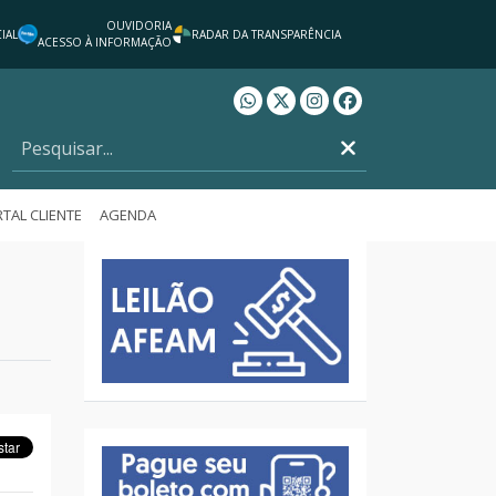
OUVIDORIA
IAL
RADAR DA TRANSPARÊNCIA
ACESSO À INFORMAÇÃO
Whatsapp AFEAM
Twitter AFEAM
Instagram AFEAM
Facebook AFEAM
TAL CLIENTE
AGENDA