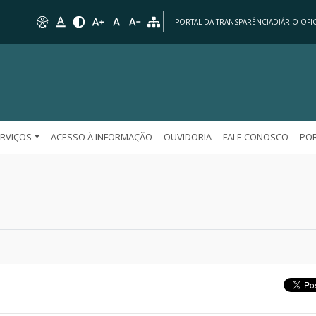
PORTAL DA TRANSPARÊNCIA
DIÁRIO OFIC
ERVIÇOS
ACESSO À INFORMAÇÃO
OUVIDORIA
FALE CONOSCO
POR