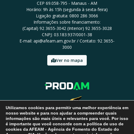
CEP 69.058-795 - Manaus - AM
Horário: 9h às 15h (segunda à sexta-feira)
Ligação gratuita: 0800 286 3066
Informações sobre financiamento:
(Capital) 92 3655-3042 (Interior) 92 3655-3028
CNPJ: 03.183.937/0001-38
E-mail: api@afeam.am.gov.br / Contato: 92 3655-
3000
Ver no mapa
Utilizamos cookies para permitir uma melhor experiência em
nosso website e para nos ajudar a compreender quais
informações são mais úteis e relevantes para você. Por isso
é importante que você concorde com a política de uso de
cookies da AFEAM - Agência de Fomento do Estado do