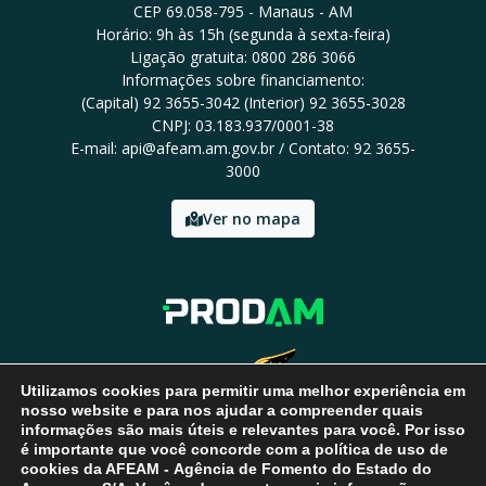
CEP 69.058-795 - Manaus - AM
Horário: 9h às 15h (segunda à sexta-feira)
Ligação gratuita: 0800 286 3066
Informações sobre financiamento:
(Capital) 92 3655-3042 (Interior) 92 3655-3028
CNPJ: 03.183.937/0001-38
E-mail: api@afeam.am.gov.br / Contato: 92 3655-
3000
Ver no mapa
Utilizamos cookies para permitir uma melhor experiência em
nosso website e para nos ajudar a compreender quais
informações são mais úteis e relevantes para você. Por isso
é importante que você concorde com a política de uso de
cookies da AFEAM - Agência de Fomento do Estado do