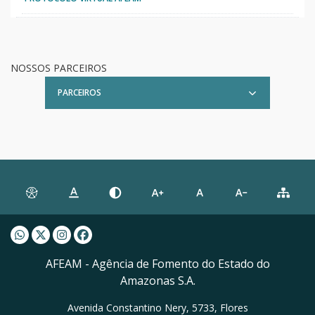
NOSSOS PARCEIROS
PARCEIROS
Whatsapp AFEAM
Twitter AFEAM
Instagram AFEAM
Facebook AFEAM
AFEAM - Agência de Fomento do Estado do
Amazonas S.A.
Avenida Constantino Nery, 5733, Flores