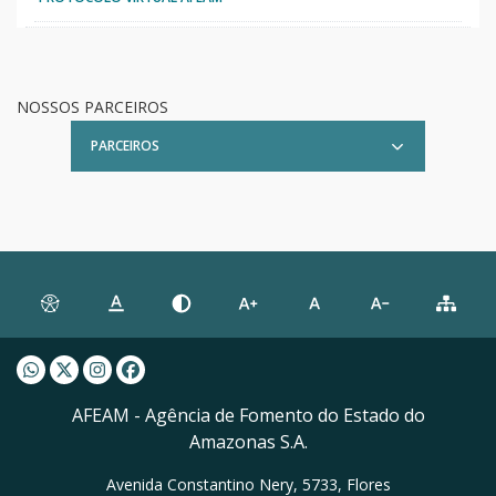
NOSSOS PARCEIROS
PARCEIROS
Whatsapp AFEAM
Twitter AFEAM
Instagram AFEAM
Facebook AFEAM
AFEAM - Agência de Fomento do Estado do
Amazonas S.A.
Avenida Constantino Nery, 5733, Flores