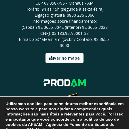
CEP 69.058-795 - Manaus - AM
Horário: 9h às 15h (segunda à sexta-feira)
Ligação gratuita: 0800 286 3066
Informações sobre financiamento:
(Capital) 92 3655-3042 (Interior) 92 3655-3028
CNPJ: 03.183.937/0001-38
E-mail: api@afeam.am.gov.br / Contato: 92 3655-
3000
Ver no mapa
Utilizamos cookies para permitir uma melhor experiência em
nosso website e para nos ajudar a compreender quais
informações são mais úteis e relevantes para você. Por isso
é importante que você concorde com a política de uso de
cookies da AFEAM - Agência de Fomento do Estado do