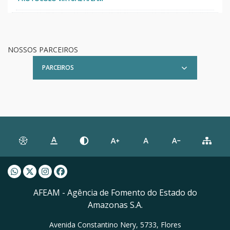
NOSSOS PARCEIROS
PARCEIROS
Whatsapp AFEAM
Twitter AFEAM
Instagram AFEAM
Facebook AFEAM
AFEAM - Agência de Fomento do Estado do
Amazonas S.A.
Avenida Constantino Nery, 5733, Flores