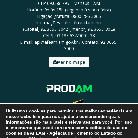
CEP 69.058-795 - Manaus - AM
Horário: 9h às 15h (segunda à sexta-feira)
Ligação gratuita: 0800 286 3066
Informações sobre financiamento:
(Capital) 92 3655-3042 (Interior) 92 3655-3028
CNPJ: 03.183.937/0001-38
E-mail: api@afeam.am.gov.br / Contato: 92 3655-
3000
Ver no mapa
Utilizamos cookies para permitir uma melhor experiência em
nosso website e para nos ajudar a compreender quais
informações são mais úteis e relevantes para você. Por isso
é importante que você concorde com a política de uso de
cookies da AFEAM - Agência de Fomento do Estado do