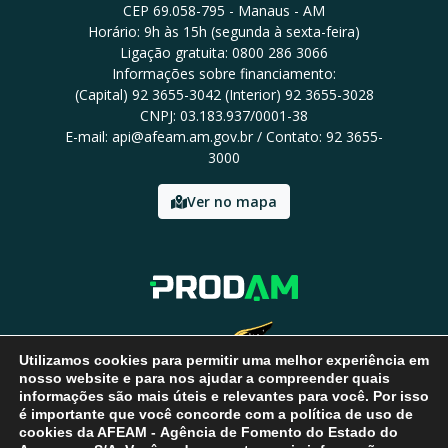
CEP 69.058-795 - Manaus - AM
Horário: 9h às 15h (segunda à sexta-feira)
Ligação gratuita: 0800 286 3066
Informações sobre financiamento:
(Capital) 92 3655-3042 (Interior) 92 3655-3028
CNPJ: 03.183.937/0001-38
E-mail: api@afeam.am.gov.br / Contato: 92 3655-
3000
Ver no mapa
Utilizamos cookies para permitir uma melhor experiência em
nosso website e para nos ajudar a compreender quais
informações são mais úteis e relevantes para você. Por isso
é importante que você concorde com a política de uso de
cookies da AFEAM - Agência de Fomento do Estado do