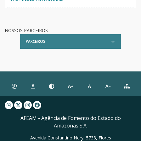
NOSSOS PARCEIROS
PARCEIROS
Whatsapp AFEAM
Twitter AFEAM
Instagram AFEAM
Facebook AFEAM
AFEAM - Agência de Fomento do Estado do
Amazonas S.A.
Avenida Constantino Nery, 5733, Flores