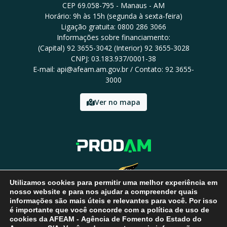
CEP 69.058-795 - Manaus - AM
Horário: 9h às 15h (segunda à sexta-feira)
Ligação gratuita: 0800 286 3066
Informações sobre financiamento:
(Capital) 92 3655-3042 (Interior) 92 3655-3028
CNPJ: 03.183.937/0001-38
E-mail: api@afeam.am.gov.br / Contato: 92 3655-
3000
Ver no mapa
Utilizamos cookies para permitir uma melhor experiência em
nosso website e para nos ajudar a compreender quais
informações são mais úteis e relevantes para você. Por isso
é importante que você concorde com a política de uso de
cookies da AFEAM - Agência de Fomento do Estado do