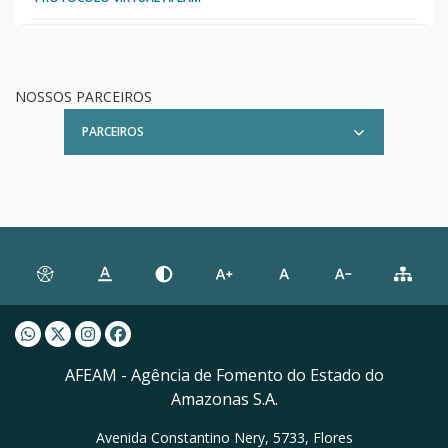
NOSSOS PARCEIROS
PARCEIROS
Whatsapp AFEAM
Twitter AFEAM
Instagram AFEAM
Facebook AFEAM
AFEAM - Agência de Fomento do Estado do
Amazonas S.A.
Avenida Constantino Nery, 5733, Flores