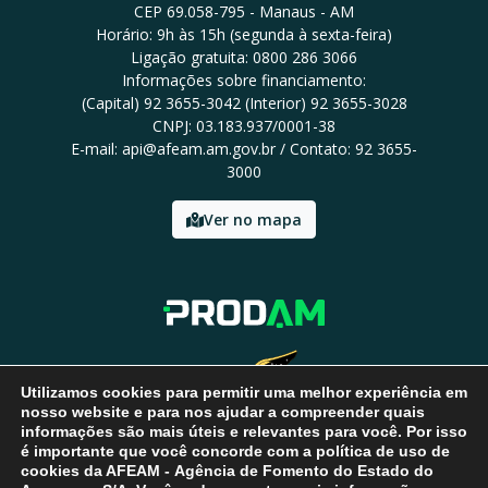
CEP 69.058-795 - Manaus - AM
Horário: 9h às 15h (segunda à sexta-feira)
Ligação gratuita: 0800 286 3066
Informações sobre financiamento:
(Capital) 92 3655-3042 (Interior) 92 3655-3028
CNPJ: 03.183.937/0001-38
E-mail: api@afeam.am.gov.br / Contato: 92 3655-
3000
Ver no mapa
Utilizamos cookies para permitir uma melhor experiência em
nosso website e para nos ajudar a compreender quais
informações são mais úteis e relevantes para você. Por isso
é importante que você concorde com a política de uso de
cookies da AFEAM - Agência de Fomento do Estado do