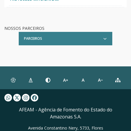
NOSSOS PARCEIROS
PARCEIROS
Whatsapp AFEAM
Twitter AFEAM
Instagram AFEAM
Facebook AFEAM
AFEAM - Agência de Fomento do Estado do
Amazonas S.A.
Avenida Constantino Nery, 5733, Flores