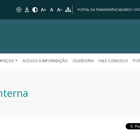
PORTAL DA TRANSPARÊNCIA
DIÁRIO OFIC
ERVIÇOS
ACESSO À INFORMAÇÃO
OUVIDORIA
FALE CONOSCO
POR
nterna