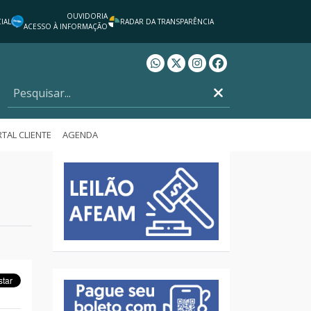
OUVIDORIA
IAL
RADAR DA TRANSPARÊNCIA
ACESSO À INFORMAÇÃO
Whatsapp AFEAM
Twitter AFEAM
Instagram AFEAM
Facebook AFEAM
TAL CLIENTE
AGENDA