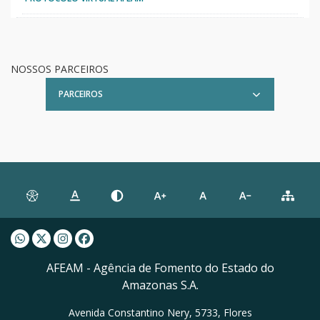
NOSSOS PARCEIROS
PARCEIROS
Whatsapp AFEAM
Twitter AFEAM
Instagram AFEAM
Facebook AFEAM
AFEAM - Agência de Fomento do Estado do
Amazonas S.A.
Avenida Constantino Nery, 5733, Flores