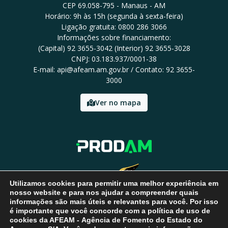
CEP 69.058-795 - Manaus - AM
Horário: 9h às 15h (segunda à sexta-feira)
Ligação gratuita: 0800 286 3066
Informações sobre financiamento:
(Capital) 92 3655-3042 (Interior) 92 3655-3028
CNPJ: 03.183.937/0001-38
E-mail: api@afeam.am.gov.br / Contato: 92 3655-
3000
Ver no mapa
Utilizamos cookies para permitir uma melhor experiência em
nosso website e para nos ajudar a compreender quais
informações são mais úteis e relevantes para você. Por isso
é importante que você concorde com a política de uso de
cookies da AFEAM - Agência de Fomento do Estado do