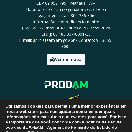
CEP 69.058-795 - Manaus - AM
Horário: 9h às 15h (segunda à sexta-feira)
Ligação gratuita: 0800 286 3066
Informações sobre financiamento:
(Capital) 92 3655-3042 (Interior) 92 3655-3028
CNPJ: 03.183.937/0001-38
E-mail: api@afeam.am.gov.br / Contato: 92 3655-
3000
Ver no mapa
Utilizamos cookies para permitir uma melhor experiência em
nosso website e para nos ajudar a compreender quais
informações são mais úteis e relevantes para você. Por isso
é importante que você concorde com a política de uso de
cookies da AFEAM - Agência de Fomento do Estado do