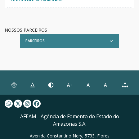
NOSSOS PARCEIROS
PARCEIROS
Whatsapp AFEAM
Twitter AFEAM
Instagram AFEAM
Facebook AFEAM
AFEAM - Agência de Fomento do Estado do
Amazonas S.A.
Avenida Constantino Nery, 5733, Flores