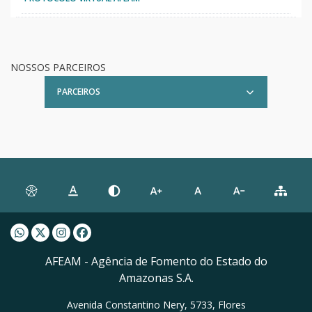
NOSSOS PARCEIROS
PARCEIROS
Whatsapp AFEAM
Twitter AFEAM
Instagram AFEAM
Facebook AFEAM
AFEAM - Agência de Fomento do Estado do
Amazonas S.A.
Avenida Constantino Nery, 5733, Flores