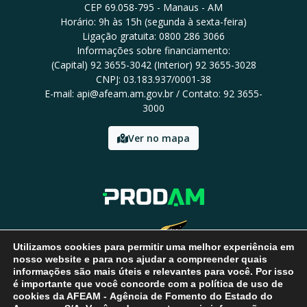
CEP 69.058-795 - Manaus - AM
Horário: 9h às 15h (segunda à sexta-feira)
Ligação gratuita: 0800 286 3066
Informações sobre financiamento:
(Capital) 92 3655-3042 (Interior) 92 3655-3028
CNPJ: 03.183.937/0001-38
E-mail: api@afeam.am.gov.br / Contato: 92 3655-
3000
Ver no mapa
Utilizamos cookies para permitir uma melhor experiência em
nosso website e para nos ajudar a compreender quais
informações são mais úteis e relevantes para você. Por isso
é importante que você concorde com a política de uso de
cookies da AFEAM - Agência de Fomento do Estado do