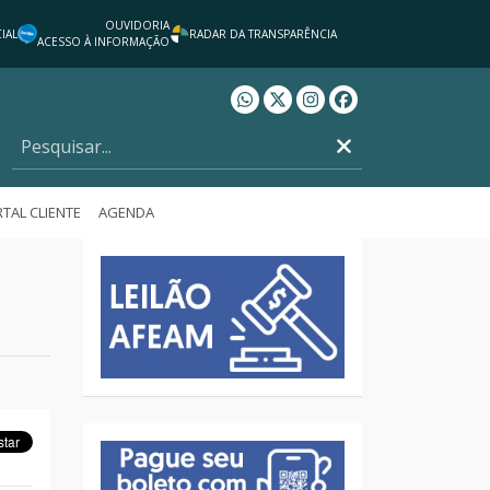
OUVIDORIA
IAL
RADAR DA TRANSPARÊNCIA
ACESSO À INFORMAÇÃO
Whatsapp AFEAM
Twitter AFEAM
Instagram AFEAM
Facebook AFEAM
TAL CLIENTE
AGENDA