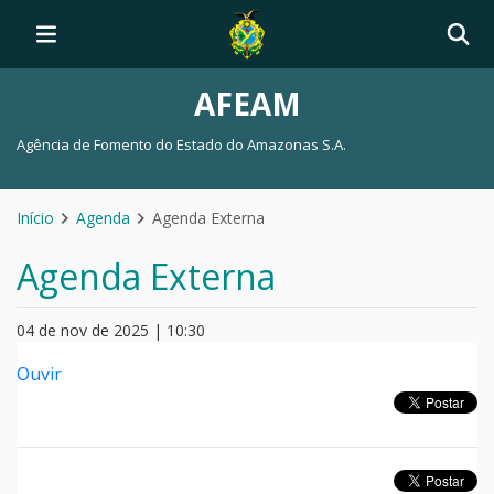
AFEAM
Agência de Fomento do Estado do Amazonas S.A.
Início
Agenda
Agenda Externa
Agenda Externa
04 de nov de 2025 | 10:30
Ouvir