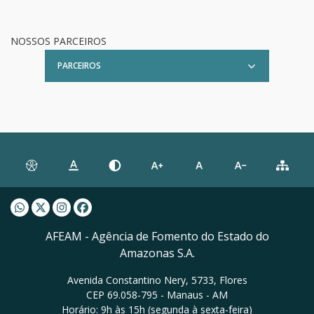
NOSSOS PARCEIROS
PARCEIROS
Whatsapp AFEAM
Twitter AFEAM
Instagram AFEAM
Facebook AFEAM
AFEAM - Agência de Fomento do Estado do
Amazonas S.A.
Avenida Constantino Nery, 5733, Flores
CEP 69.058-795 - Manaus - AM
Horário: 9h às 15h (segunda à sexta-feira)