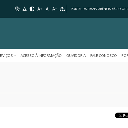
PORTAL DA TRANSPARÊNCIA
DIÁRIO OFIC
ERVIÇOS
ACESSO À INFORMAÇÃO
OUVIDORIA
FALE CONOSCO
POR