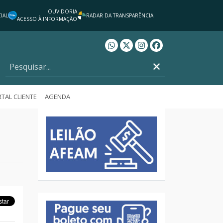
OUVIDORIA
IAL
RADAR DA TRANSPARÊNCIA
ACESSO À INFORMAÇÃO
Whatsapp AFEAM
Twitter AFEAM
Instagram AFEAM
Facebook AFEAM
TAL CLIENTE
AGENDA