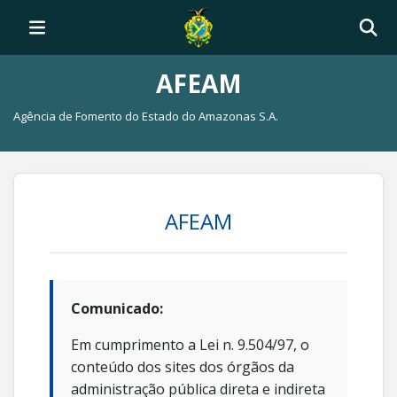
AFEAM
Agência de Fomento do Estado do Amazonas S.A.
AFEAM
Comunicado:
Em cumprimento a Lei n. 9.504/97, o
conteúdo dos sites dos órgãos da
administração pública direta e indireta