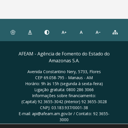
AFEAM - Agência de Fomento do Estado do
Amazonas S.A.
Avenida Constantino Nery, 5733, Flores
CEP 69.058-795 - Manaus - AM
Horário: 9h às 15h (segunda à sexta-feira)
Ligação gratuita: 0800 286 3066
Informações sobre financiamento:
(Capital) 92 3655-3042 (Interior) 92 3655-3028
CNPJ: 03.183.937/0001-38
E-mail: api@afeam.am.gov.br / Contato: 92 3655-
3000